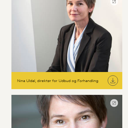
Nina Uldal, direktør for Udbud og Forhandling