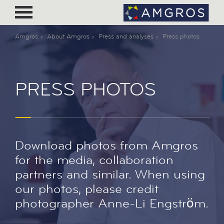
Amgros
About Amgros
Press and analyses
Press photos
PRESS PHOTOS
Download photos from Amgros
for the media, collaboration
partners and similar. When using
our photos, please credit
photographer Anne-Li Engström.