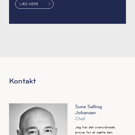
LÆS MERE
Kontakt
Sune Salling
Johansen
Chef
Jeg har det overordnede
ansvar for at sætte den