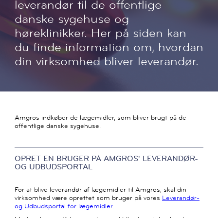
leverandør til de offentlige
danske sygehuse og
høreklinikker. Her på siden kan
du finde information om, hvordan
din virksomhed bliver leverandør.
Amgros indkøber de lægemidler, som bliver brugt på de
offentlige danske sygehuse.
OPRET EN BRUGER PÅ AMGROS' LEVERANDØR-
OG UDBUDSPORTAL
For at blive leverandør af lægemidler til Amgros, skal din
virksomhed være oprettet som bruger på vores
Leverandør-
og Udbudsportal for lægemidler.