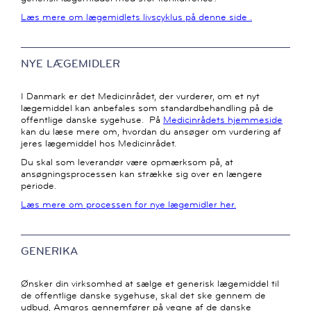
Læs mere om lægemidlets livscyklus på denne side .
NYE LÆGEMIDLER
I Danmark er det Medicinrådet, der vurderer, om et nyt
lægemiddel kan anbefales som standardbehandling på de
offentlige danske sygehuse. På
Medicinrådets hjemmeside
kan du læse mere om, hvordan du ansøger om vurdering af
jeres lægemiddel hos Medicinrådet.
Du skal som leverandør være opmærksom på, at
ansøgningsprocessen kan strække sig over en længere
periode.
Læs mere om processen for nye lægemidler her.
GENERIKA
Ønsker din virksomhed at sælge et generisk lægemiddel til
de offentlige danske sygehuse, skal det ske gennem de
udbud, Amgros gennemfører på vegne af de danske