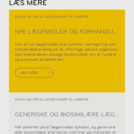
LÆS MERE
SÅDAN BLIVER DU LEVERANDØR TIL AMGROS
NYE LÆGEMIDLER OG FORHANDLING
Hvis et nyt lægemiddel skal komme i betragtning som
standardbehandling på de offentlige danske sygehuse,
skal leverandøren ansøge Medicinrådet om at vurdere
og eventuelt anbefale det.
LÆS MERE
SÅDAN BLIVER DU LEVERANDØR TIL AMGROS
GENERISKE OG BIOSIMILÆRE LÆGEMIDLER
Når patentet på et lægemiddel ophører, og generiske
eller biosimilære alternativer kommer på markedet, er