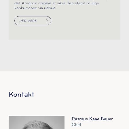
det Amgros’ opgave at sikre den størst mulige
konkurrence via udbud.
LÆS MERE
Kontakt
Rasmus Kaae Bauer
Chef