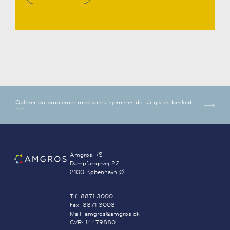
Oplever du problemer med vores hjemmeside, så giv os besked
her
Amgros I/S
Dampfærgevej 22
2100 København Ø
Tlf: 8871 3000
Fax: 8871 3008
Mail: amgros@amgros.dk
CVR: 14479880