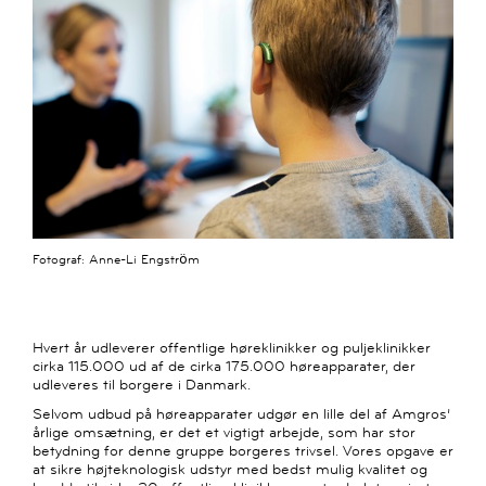
Fotograf: Anne-Li Engström
Hvert år udleverer offentlige høreklinikker og puljeklinikker
cirka 115.000 ud af de cirka 175.000 høreapparater, der
udleveres til borgere i Danmark.
Selvom udbud på høreapparater udgør en lille del af Amgros’
årlige omsætning, er det et vigtigt arbejde, som har stor
betydning for denne gruppe borgeres trivsel. Vores opgave er
at sikre højteknologisk udstyr med bedst mulig kvalitet og