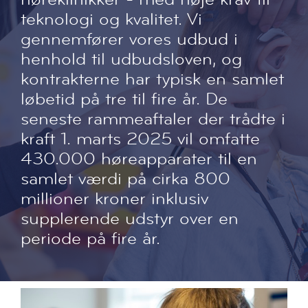
teknologi og kvalitet. Vi
gennemfører vores udbud i
henhold til udbudsloven, og
kontrakterne har typisk en samlet
løbetid på tre til fire år. De
seneste rammeaftaler der trådte i
kraft 1. marts 2025 vil omfatte
430.000 høreapparater til en
samlet værdi på cirka 800
millioner kroner inklusiv
supplerende udstyr over en
periode på fire år.