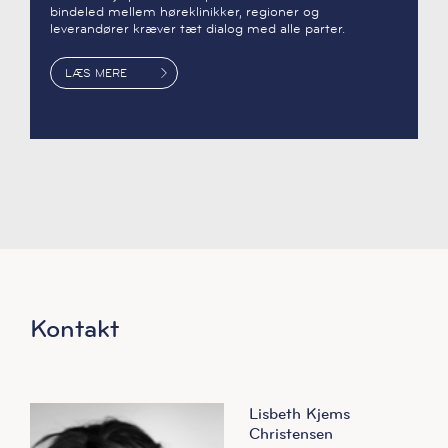
bindeled mellem høreklinikker, regioner og
leverandører kræver tæt dialog med alle parter.
LÆS MERE
Kontakt
Lisbeth Kjems
Christensen