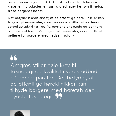
har vi i samarbejde med de kliniske eksperter fokus på, at
kravene til produkterne i særlig grad tager hensyn til netop
disse borgeres behov.
Det betyder blandt andet, at de offentlige høreklinikker kan
tilbyde høreapparater, som kan understøtte børn i deres
sproglige udvikling, lige fra børnene er spæde og gennem
hele skolealderen. Men også høreapparater, der er lette at
betjene for borgere med nedsat motorik.
Amgros stiller høje krav til
teknologi og kvalitet i vores udbud
på høreapparater. Det betyder, at
de offentlige høreklinikker kan
tilbyde borgere med høretab den
nyeste teknologi.