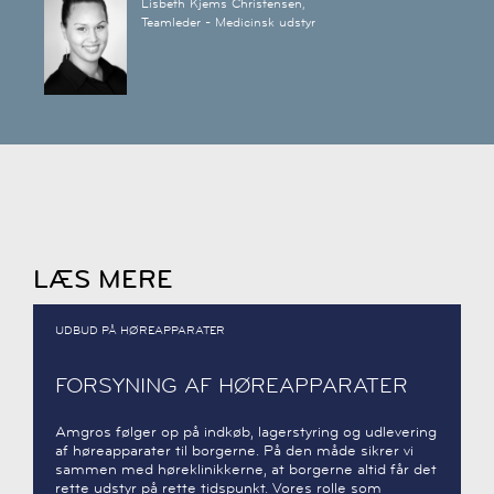
Lisbeth Kjems Christensen,
Teamleder - Medicinsk udstyr
LÆS MERE
UDBUD PÅ HØREAPPARATER
FORSYNING AF HØREAPPARATER
Amgros følger op på indkøb, lagerstyring og udlevering
af høreapparater til borgerne. På den måde sikrer vi
sammen med høreklinikkerne, at borgerne altid får det
rette udstyr på rette tidspunkt. Vores rolle som