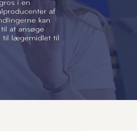
gros i en
alproducenter af
ndlingerne kan
 til at ansøge
til lægemidlet til