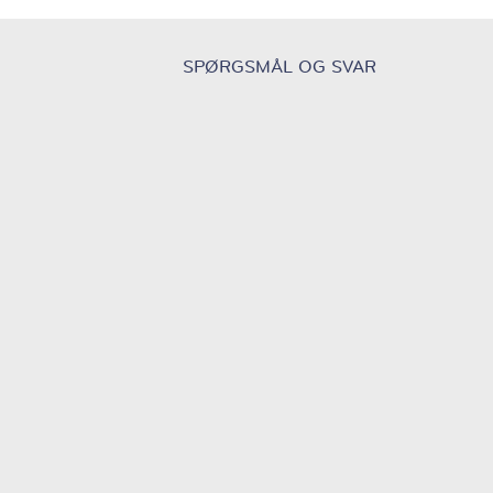
SPØRGSMÅL OG SVAR