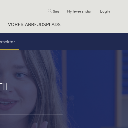
Ny leverandør
Login
Søg
VORES ARBEJDSPLADS
rsektor
IL