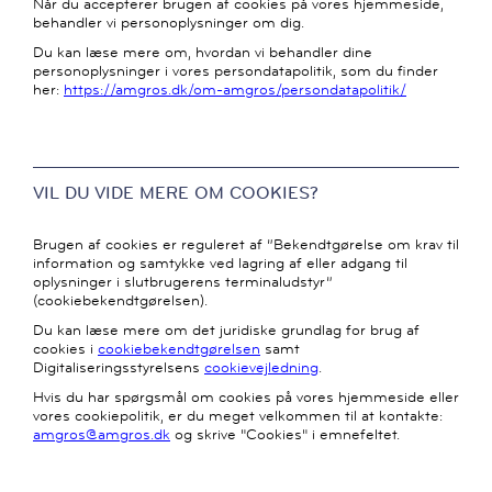
Når du accepterer brugen af cookies på vores hjemmeside,
behandler vi personoplysninger om dig.
Du kan læse mere om, hvordan vi behandler dine
personoplysninger i vores persondatapolitik, som du finder
her:
https://amgros.dk/om-amgros/persondatapolitik/
VIL DU VIDE MERE OM COOKIES?
Brugen af cookies er reguleret af ”Bekendtgørelse om krav til
information og samtykke ved lagring af eller adgang til
oplysninger i slutbrugerens terminaludstyr”
(cookiebekendtgørelsen).
Du kan læse mere om det juridiske grundlag for brug af
cookies i
cookiebekendtgørelsen
samt
Digitaliseringsstyrelsens
cookievejledning
.
Hvis du har spørgsmål om cookies på vores hjemmeside eller
vores cookiepolitik, er du meget velkommen til at kontakte:
amgros@amgros.dk
og skrive "Cookies" i emnefeltet.