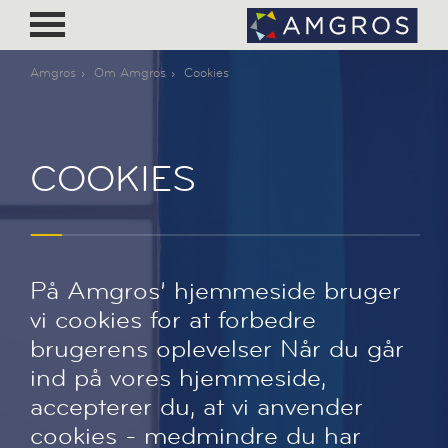
Amgros
Om Amgros
Cookies
COOKIES
På Amgros’ hjemmeside bruger
vi cookies for at forbedre
brugerens oplevelser Når du går
ind på vores hjemmeside,
accepterer du, at vi anvender
cookies - medmindre du har