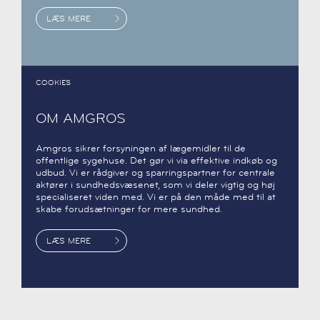
LÆS MERE
COOKIES
OM AMGROS
Amgros sikrer forsyningen af lægemidler til de
offentlige sygehuse. Det gør vi via effektive indkøb og
udbud. Vi er rådgiver og sparringspartner for centrale
aktører i sundhedsvæsenet, som vi deler vigtig og høj
specialiseret viden med. Vi er på den måde med til at
skabe forudsætninger for mere sundhed.
LÆS MERE