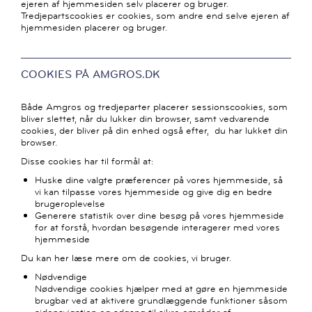
ejeren af hjemmesiden selv placerer og bruger.
Tredjepartscookies er cookies, som andre end selve ejeren af
hjemmesiden placerer og bruger.
COOKIES PÅ AMGROS.DK
Både Amgros og tredjeparter placerer sessionscookies, som
bliver slettet, når du lukker din browser, samt vedvarende
cookies, der bliver på din enhed også efter, du har lukket din
browser.
Disse cookies har til formål at:
Huske dine valgte præferencer på vores hjemmeside, så
vi kan tilpasse vores hjemmeside og give dig en bedre
brugeroplevelse
Generere statistik over dine besøg på vores hjemmeside
for at forstå, hvordan besøgende interagerer med vores
hjemmeside
Du kan her læse mere om de cookies, vi bruger.
Nødvendige
Nødvendige cookies hjælper med at gøre en hjemmeside
brugbar ved at aktivere grundlæggende funktioner såsom