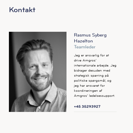
Kontakt
Rasmus Syberg
Hazelton
Teamleder
Jeg er ansvarlig for at
drive Amgros’
internationale arbejde. Jeg
bidrager desuden med
strategisk sparring på
politiske spørgsmål, og
jeg har ansvaret for
koordineringen af
Amgros’ ledelsessupport.
+45 35293927