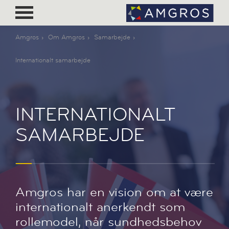
Amgros
Om Amgros
Samarbejde
Internationalt samarbejde
INTERNATIONALT
SAMARBEJDE
Amgros har en vision om at være
internationalt anerkendt som
rollemodel, når sundhedsbehov