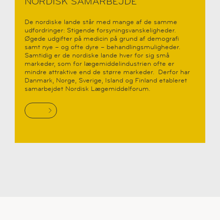
NORDISK SAMARBEJDE
De nordiske lande står med mange af de samme
udfordringer: Stigende forsyningsvanskeligheder.
Øgede udgifter på medicin på grund af demografi
samt nye – og ofte dyre – behandlingsmuligheder.
Samtidig er de nordiske lande hver for sig små
markeder, som for lægemiddelindustrien ofte er
mindre attraktive end de større markeder. Derfor har
Danmark, Norge, Sverige, Island og Finland etableret
samarbejdet Nordisk Lægemiddelforum.