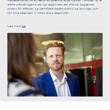
Repræsentanter fra en række europæiske lande mødtes i oktober for at
drøfte udfordringerne ved nye lægemidler, der ofte har begrænset
evidens for effekten, og identificere bedste praksis og løsninger, som
kan sikre adgangen til netop disse lægemidler.
Læs mere
her
.