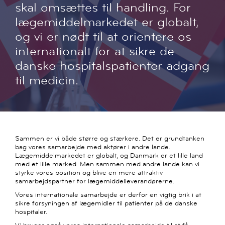
skal omsættes til handling. For
lægemiddelmarkedet er globalt,
og vi er nødt til at orientere os
internationalt for at sikre de
danske hospitalspatienter adgang
til medicin.
Sammen er vi både større og stærkere. Det er grundtanken
bag vores samarbejde med aktører i andre lande.
Lægemiddelmarkedet er globalt, og Danmark er et lille land
med et lille marked. Men sammen med andre lande kan vi
styrke vores position og blive en mere attraktiv
samarbejdspartner for lægemiddelleverandørerne.
Vores internationale samarbejde er derfor en vigtig brik i at
sikre forsyningen af lægemidler til patienter på de danske
hospitaler.