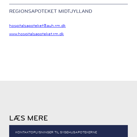
REGIONSAPOTEKET MIDTJYLLAND
hospitalsapoteket@auh.rm.dk
www.hospitalsapoteket.rm.dk
LÆS MERE
KONTAKTOPLYSNINGER TIL SYGEHUSAPOTEKERNE