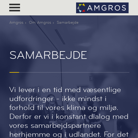
Amgros
Om Amgros
Samarbejde
SAMARBEJDE
Vi lever i en tid med væsentlige
udfordringer - ikke mindst i
forhold til vores klima og miljø.
Derfor er vi i konstant dialog med
vores samarbejdspartnere
herhjemme og i udlandet. For det