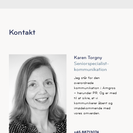
Kontakt
Karen Torgny
Seniorspecialist-
kommunikation
Jeg står for den
overordnede
kommunikation i Amgros
– herunder PR. Og er med
til at sikre, at vi
kommunikerer åbent og
imødekommende med
vores omverden.
+45 88713074