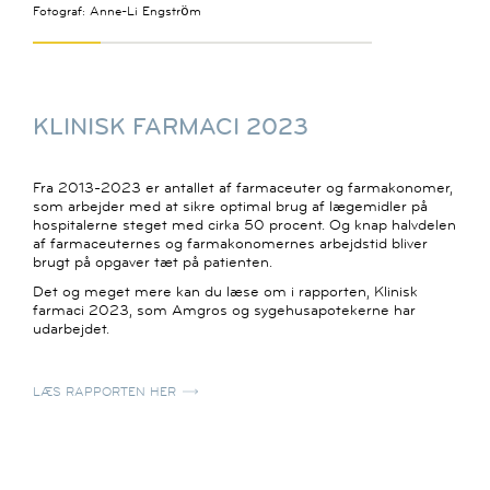
Fotograf: Anne-Li Engström
KLINISK FARMACI 2023
Fra 2013-2023 er antallet af farmaceuter og farmakonomer,
som arbejder med at sikre optimal brug af lægemidler på
hospitalerne steget med cirka 50 procent. Og knap halvdelen
af farmaceuternes og farmakonomernes arbejdstid bliver
brugt på opgaver tæt på patienten.
Det og meget mere kan du læse om i rapporten, Klinisk
farmaci 2023, som Amgros og sygehusapotekerne har
udarbejdet.
LÆS RAPPORTEN HER