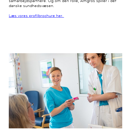
samarbejdspartnere. Og om den rolle, Amgros spiller i det
danske sundhedsvæsen.
Læs vores profilbrochure her.