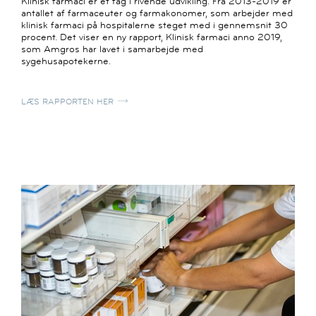
Klinisk farmaci er et fag i rivende udvikling. Fra 2013-2019 er
antallet af farmaceuter og farmakonomer, som arbejder med
klinisk farmaci på hospitalerne steget med i gennemsnit 30
procent. Det viser en ny rapport, Klinisk farmaci anno 2019,
som Amgros har lavet i samarbejde med
sygehusapotekerne.
LÆS RAPPORTEN HER