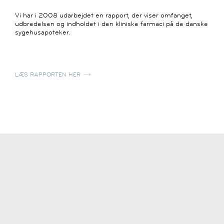
Vi har i 2008 udarbejdet en rapport, der viser omfanget,
udbredelsen og indholdet i den kliniske farmaci på de danske
sygehusapoteker.
LÆS RAPPORTEN HER