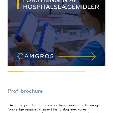
Profilbrochure
I Amgros' profilbrochure kan du læse mere om de mange
forskellige opgaver, vi løser i tæt dialog med vores